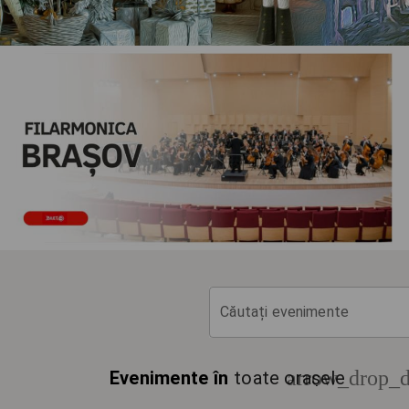
Căutați evenimente
arrow_drop_
Evenimente în
toate orașele