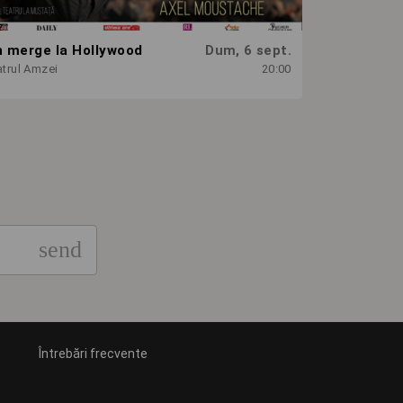
n merge la Hollywood
Dum, 6 sept.
trul Amzei
20:00
send
Întrebări frecvente